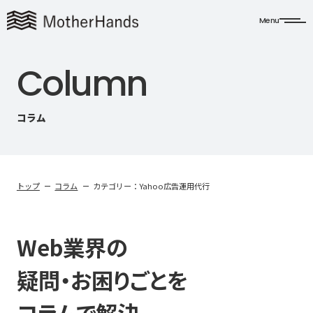
Menu
C
o
l
u
m
n
コラム
トップ
コラム
カテゴリー：Yahoo広告運用代行
Web業界の
疑問・お困りごとを
コラムで解決