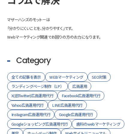
マザーハンズのモットーは
「分かりにくいことを、分かりやすく」です。
Webマーケティング関連でお困りの方のお力になります。
Category
全ての記事を表示
WEBマーケティング
SEO対策
ランディングページ制作（LP）
広告運用
X(旧Twitter)広告運用代行
Facebook広告運用代行
Yahoo広告運用代行
LINE広告運用代行
Instagram広告運用代行
Google広告運用代行
Googleショッピング広告運用代行
歯科のwebマーケティング
美容
ホームページ制作
Webサイトリニューアル