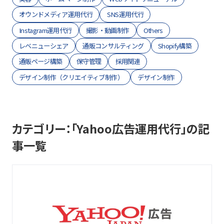
オウンドメディア運用代行
SNS運用代行
Instagram運用代行
撮影・動画制作
Others
レベニューシェア
通販コンサルティング
Shopify構築
通販ページ構築
保守管理
採用関連
デザイン制作（クリエイティブ制作）
デザイン制作
カテゴリー：「Yahoo広告運用代行」の記
事一覧