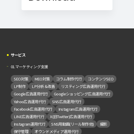
サービス
01.マーケティング支援
SEO対策
MEO対策
コラム制作代行
コンテンツSEO
LP制作
LP分析＆改善
リスティング広告運用代行
Google広告運用代行
Googleショッピング広告運用代行
Yahoo広告運用代行
SNS広告運用代行
Facebook広告運用代行
Instagram広告運用代行
LINE広告運用代行
X(旧Twitter)広告運用代行
Instagram運用代行
SNS用動画(リール制作他)
撮影
保守管理
オウンドメディア運用代行