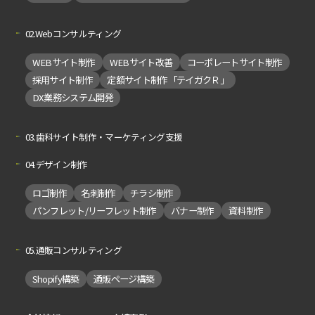
02.Webコンサルティング
WEBサイト制作
WEBサイト改善
コーポレートサイト制作
採用サイト制作
定額サイト制作「テイガクＲ」
DX業務システム開発
03.歯科サイト制作・マーケティング支援
04.デザイン制作
ロゴ制作
名刺制作
チラシ制作
パンフレット/リーフレット制作
バナー制作
資料制作
05.通販コンサルティング
Shopify構築
通販ページ構築