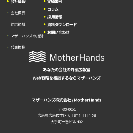
会社情報
実績事例
コラム
会社概要
採用情報
対応領域
資料ダウンロード
お問い合わせ
マザーハンズの指針
代表挨拶
あなたの会社の外部広報室
Web戦略を相談するならマザーハンズ
マザーハンズ株式会社 / Mother Hands
〒730-0051
広島県広島市中区大手町１丁目1-26
大手町一番ビル 402