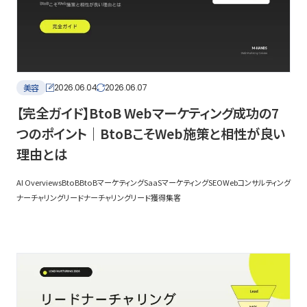
美容
2026.06.04
2026.06.07
【完全ガイド】BtoB Webマーケティング成功の7
つのポイント｜BtoBこそWeb施策と相性が良い
理由とは
AI Overviews
BtoB
BtoBマーケティング
SaaSマーケティング
SEO
Webコンサルティング
ナーチャリング
リードナーチャリング
リード獲得
集客