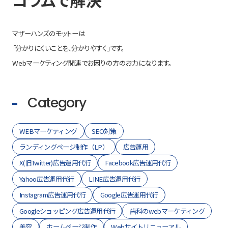
マザーハンズのモットーは
「分かりにくいことを、分かりやすく」です。
Webマーケティング関連でお困りの方のお力になります。
Category
WEBマーケティング
SEO対策
ランディングページ制作（LP）
広告運用
X(旧Twitter)広告運用代行
Facebook広告運用代行
Yahoo広告運用代行
LINE広告運用代行
Instagram広告運用代行
Google広告運用代行
Googleショッピング広告運用代行
歯科のwebマーケティング
美容
ホームページ制作
Webサイトリニューアル