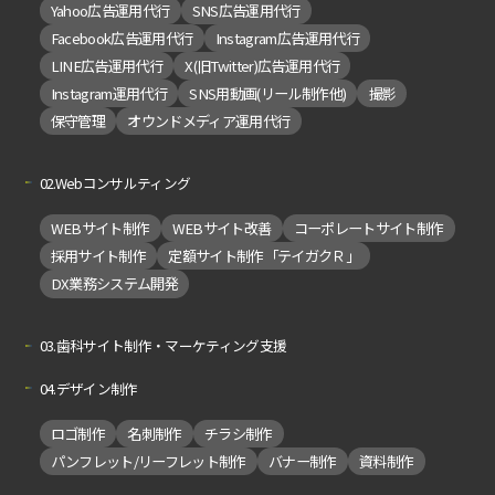
Yahoo広告運用代行
SNS広告運用代行
Facebook広告運用代行
Instagram広告運用代行
LINE広告運用代行
X(旧Twitter)広告運用代行
Instagram運用代行
SNS用動画(リール制作他)
撮影
保守管理
オウンドメディア運用代行
02.Webコンサルティング
WEBサイト制作
WEBサイト改善
コーポレートサイト制作
採用サイト制作
定額サイト制作「テイガクＲ」
DX業務システム開発
03.歯科サイト制作・マーケティング支援
04.デザイン制作
ロゴ制作
名刺制作
チラシ制作
パンフレット/リーフレット制作
バナー制作
資料制作