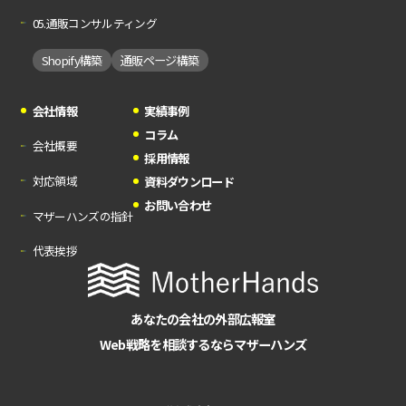
05.通販コンサルティング
Shopify構築
通販ページ構築
会社情報
実績事例
コラム
会社概要
採用情報
対応領域
資料ダウンロード
お問い合わせ
マザーハンズの指針
代表挨拶
あなたの会社の外部広報室
Web戦略を相談するならマザーハンズ