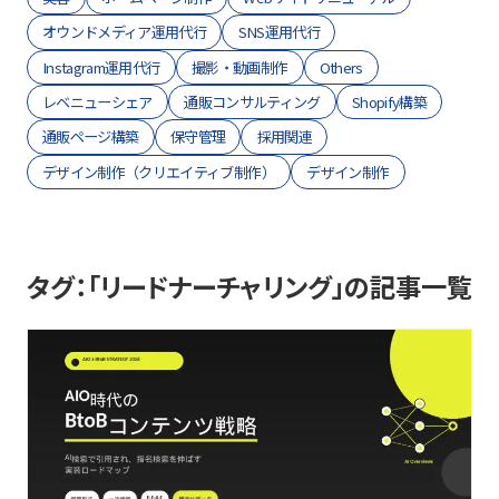
オウンドメディア運用代行
SNS運用代行
Instagram運用代行
撮影・動画制作
Others
レベニューシェア
通販コンサルティング
Shopify構築
通販ページ構築
保守管理
採用関連
デザイン制作（クリエイティブ制作）
デザイン制作
タグ：「リードナーチャリング」の記事一覧