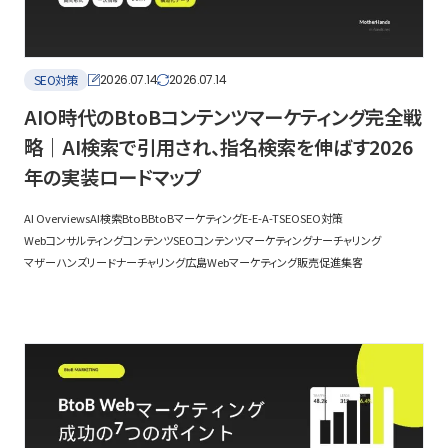
SEO対策
2026.07.14
2026.07.14
AIO時代のBtoBコンテンツマーケティング完全戦
略｜AI検索で引用され、指名検索を伸ばす2026
年の実装ロードマップ
AI Overviews
AI検索
BtoB
BtoBマーケティング
E-E-A-T
SEO
SEO対策
Webコンサルティング
コンテンツSEO
コンテンツマーケティング
ナーチャリング
マザーハンズ
リードナーチャリング
広島Webマーケティング
販売促進
集客