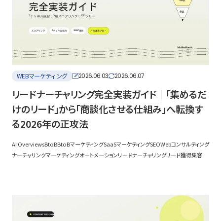
WEBマーケティング
2026.06.03
2026.06.07
リードナーチャリング完全実装ガイド｜「集めるだ
けのリード」から「商談化させる仕組み」へ転換す
る2026年の正攻法
AI Overviews
BtoB
BtoBマーケティング
SaaSマーケティング
SEO
Webコンサルティング
ナーチャリング
マーケティングオートメーション
リードナーチャリング
リード獲得
集客