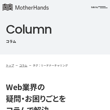
Menu
C
o
l
u
m
n
コラム
トップ
コラム
タグ：リードナーチャリング
Web業界の
疑問・お困りごとを
コラムで解決