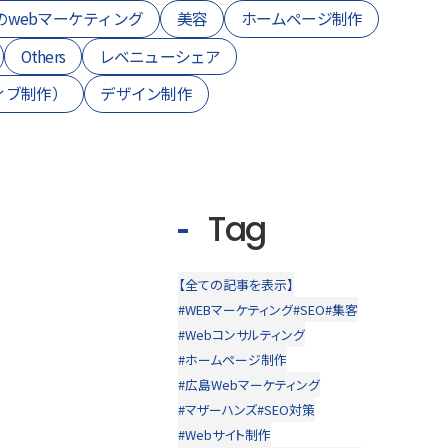
のwebマーケティング
美容
ホームページ制作
Others
レベニューシェア
ィブ制作）
デザイン制作
Tag
【全ての記事を表示】
#WEBマーケティング
#SEO
#集客
#Webコンサルティング
#ホームページ制作
#広島Webマーケティング
#マザーハンズ
#SEO対策
#Webサイト制作