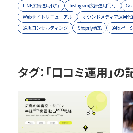
LINE広告運用代行
Instagram広告運用代行
Go
Webサイトリニューアル
オウンドメディア運用代
通販コンサルティング
Shopify構築
通販ペー
タグ：「口コミ運用」の