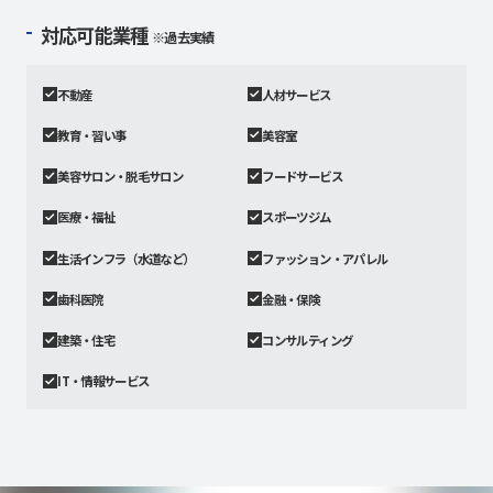
対応可能業種
※過去実績
不動産
人材サービス
教育・習い事
美容室
美容サロン・脱毛サロン
フードサービス
医療・福祉
スポーツジム
生活インフラ（水道など）
ファッション・アパレル
歯科医院
金融・保険
建築・住宅
コンサルティング
IT・情報サービス