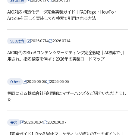
2026.07.17
2026.07.27
SEO対策
AIO対応 構造化データ完全実装ガイド｜FAQPage・HowTo・
Articleを正しく実装してAI検索で引用される方法
2026.07.14
2026.07.14
SEO対策
AIO時代のBtoBコンテンツマーケティング完全戦略｜AI検索で引
用され、指名検索を伸ばす2026年の実装ロードマップ
2026.06.05
2026.06.05
Others
福岡にある株式会社F企画様にマザーハンズをご紹介いただきまし
た
2026.06.04
2026.06.07
美容
【完全ガイド】BtoB Webマーケティング成功の7つのポイント｜