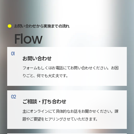
お問い合わせから実施までの流れ
Flow
01
お問い合わせ
フォームもしくはお電話にてお問い合わせください。お困
りごと、何でも大丈夫です。
02
ご相談・打ち合わせ
主にオンラインにて具体的なお話をお聞かせください。課
題やご要望をヒアリングさせていただきます。