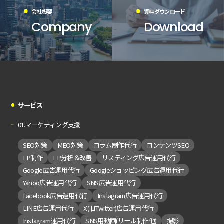
会社概要
資料ダウンロード
Company
Download
サービス
01.マーケティング支援
SEO対策
MEO対策
コラム制作代行
コンテンツSEO
LP制作
LP分析＆改善
リスティング広告運用代行
Google広告運用代行
Googleショッピング広告運用代行
Yahoo広告運用代行
SNS広告運用代行
Facebook広告運用代行
Instagram広告運用代行
LINE広告運用代行
X(旧Twitter)広告運用代行
Instagram運用代行
SNS用動画(リール制作他)
撮影