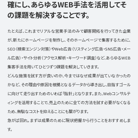
確にし、あらゆるWEB手法を活用して
そ
の課題を解決することです。
たとえば、これまでリアルな営業手法のみで顧客開拓を行ってきた企業
が、新たにホームページを制作し、そのホームページで集客するために、
SEO（検索エンジン対策）やWeb広告（リスティング広告・SNS広告・メー
ル広告）・サイト分析（アクセス解析・キーワード調査）など、あらゆるWEB
集客手法を用いてひとつずつ課題を解決していきます。
どんな施策を試す方が良いのか、今まではなぜ成果が出ていなかったの
かなど、その理由や原因を根拠となるデータから導き出し、
目指すゴール
に向けて走り出すためのいわば「指針」となります。また、Webコンサルテ
ィングを活用することで、売上のために全ての方法を試す必要がなくなる
ため、無駄なコストを抑えることにも繋がります。
急がば回れ。まずは成果のために現状把握から行うことをおすすめしま
す。