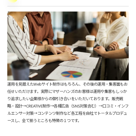
運用を見据えたWebサイト制作はもちろん、その後の運用・集客面もお
任せいただけます。実際にマザーハンズのお客様は運用や集客もしっか
り追求したい企業様からの御引き合いをいただいております。販売戦
略・設計→CREATIVE制作→各種広告（SNS対策含む）→口コミ・インフ
ルエンサー対策→コンテンツ制作など各工程を自社でトータルプロデュ
ースし、全て揃うところも特徴の１つです。