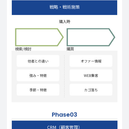
戦略・戦術施策
購入時
検索/検討
購買
他者との違い
オファー情報
強み・特徴
WEB集客
季節・特徴
カゴ落ち
Phase03
CRM（顧客管理）