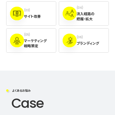
(04)
(03)
流入経路の
サイト改善
把握・拡大
(05)
(06)
マーケティング
ブランディング
戦略策定
よくあるお悩み
Case