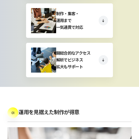
制作・集客・
運用まで
一気通貫で対応
競総合的なアクセス
解析でビジネス
拡大もサポート
運用を見据えた制作が得意