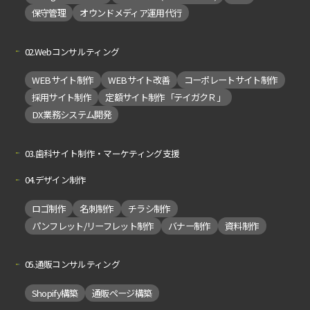
保守管理
オウンドメディア運用代行
02.Webコンサルティング
WEBサイト制作
WEBサイト改善
コーポレートサイト制作
採用サイト制作
定額サイト制作「テイガクＲ」
DX業務システム開発
03.歯科サイト制作・マーケティング支援
04.デザイン制作
ロゴ制作
名刺制作
チラシ制作
パンフレット/リーフレット制作
バナー制作
資料制作
05.通販コンサルティング
Shopify構築
通販ページ構築