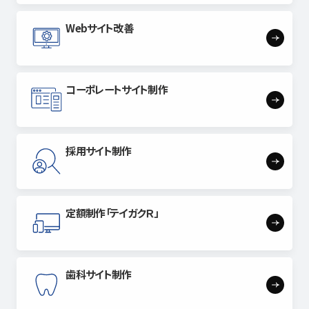
Webサイト改善
コーポレートサイト制作
採用サイト
制作
定額制作
「テイガクＲ」
歯科サイト
制作