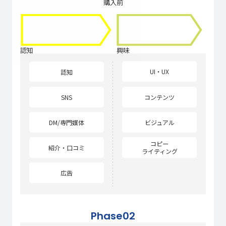
購入前
興味
認知
UI・UX
認知
コンテンツ
SNS
ビジュアル
DM/専門媒体
コピー
紹介・口コミ
ライティング
広告
Phase02