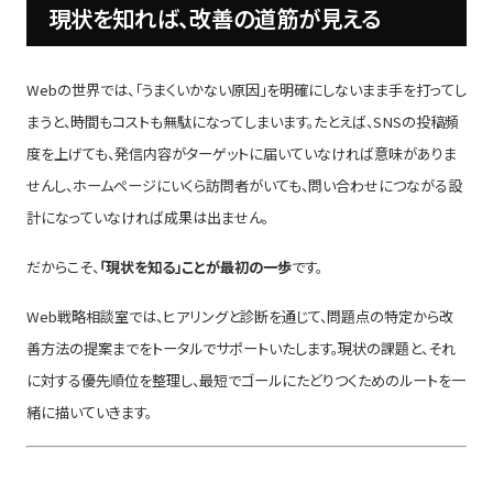
現状を知れば、改善の道筋が見える
Webの世界では、「うまくいかない原因」を明確にしないまま手を打ってし
まうと、時間もコストも無駄になってしまいます。たとえば、SNSの投稿頻
度を上げても、発信内容がターゲットに届いていなければ意味がありま
せんし、ホームページにいくら訪問者がいても、問い合わせにつながる設
計になっていなければ成果は出ません。
だからこそ、
「現状を知る」ことが最初の一歩
です。
Web戦略相談室では、ヒアリングと診断を通じて、問題点の特定から改
善方法の提案までをトータルでサポートいたします。現状の課題と、それ
に対する優先順位を整理し、最短でゴールにたどりつくためのルートを一
緒に描いていきます。