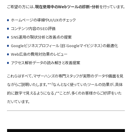
ご希望の方には、
現在使用中のWebツールの診断・分析
を行っています。
ホームページの導線やUI/UXのチェック
コンテンツ内容のSEO評価
SNS運用の現状分析と改善点の提案
Googleビジネスプロフィール（旧：Googleマイビジネス）の最適化
Web広告の費用対効果のレビュー
アクセス解析データの読み解きと改善提案
これらはすべて、マザーハンズの専門スタッフが実際のデータや画面を見
ながらご説明いたします。**「なんとなく使っていたツールの効果が、具体
的に数字で見えるようになる」**ことが、多くのお客様からご好評をいた
だいています。