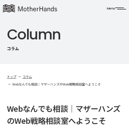
Menu
C
o
l
u
m
n
コラム
トップ
コラム
Webなんでも相談｜マザーハンズのWeb戦略相談室へようこそ
Webなんでも相談｜マザーハンズ
のWeb戦略相談室へようこそ