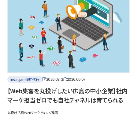
Instagram運用代行
2026.03.12
2026.06.07
【Web集客を丸投げしたい広島の中小企業】社内
マーケ担当ゼロでも自社チャネルは育てられる
丸投げ
広島Webマーケティング
集客