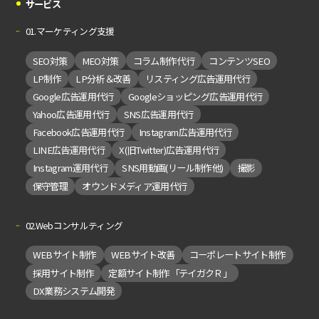
サービス
01.マーケティング支援
SEO対策
MEO対策
コラム制作代行
コンテンツSEO
LP制作
LP分析＆改善
リスティング広告運用代行
Google広告運用代行
Googleショッピング広告運用代行
Yahoo広告運用代行
SNS広告運用代行
Facebook広告運用代行
Instagram広告運用代行
LINE広告運用代行
X(旧Twitter)広告運用代行
Instagram運用代行
SNS用動画(リール制作他)
撮影
保守管理
オウンドメディア運用代行
02.Webコンサルティング
WEBサイト制作
WEBサイト改善
コーポレートサイト制作
採用サイト制作
定額サイト制作「テイガクＲ」
DX業務システム開発