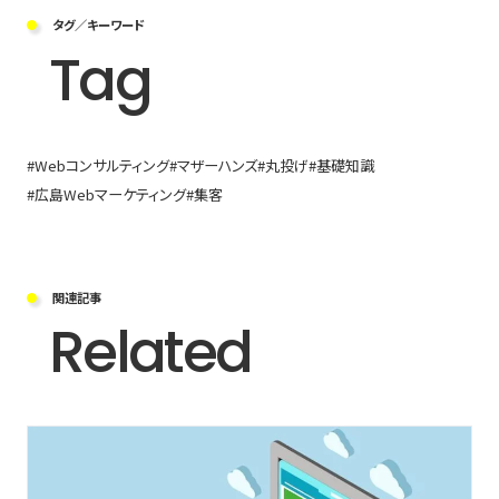
タグ／キーワード
Tag
#Webコンサルティング
#マザーハンズ
#丸投げ
#基礎知識
#広島Webマーケティング
#集客
関連記事
Related