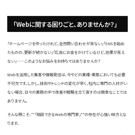
「Webに関する困りごと、ありませんか？」
「ホームページを作ったけれど、全然問い合わせが来ない」「SNSを始め
たものの、更新が続かない」「広告にお金をかけているけど、効果が見え
ない」——このようなお悩みをお持ちではありませんか？
Webを活用した集客や情報発信は、今やどの業種・業態においても必要
不可欠です。しかし、技術やトレンドの変化が早く、社内に専門の人材がい
ない場合、日々の業務の中で改善や戦略を立て直すのは簡単なことでは
ありません。
そんな時こそ、**「相談できるWebの専門家」**の存在が心強い味方とな
ります。