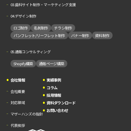
03.歯科サイト制作・マーケティング支援
04.デザイン制作
ロゴ制作
名刺制作
チラシ制作
パンフレット/リーフレット制作
バナー制作
資料制作
05.通販コンサルティング
Shopify構築
通販ページ構築
会社情報
実績事例
コラム
会社概要
採用情報
対応領域
資料ダウンロード
お問い合わせ
マザーハンズの指針
代表挨拶