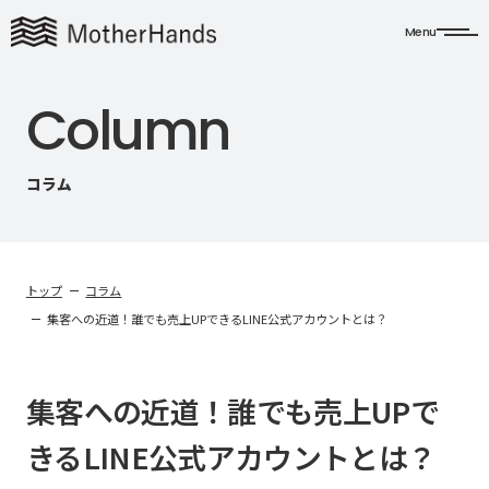
Menu
C
o
l
u
m
n
コラム
トップ
コラム
集客への近道！誰でも売上UPできるLINE公式アカウントとは？
集客への近道！誰でも売上UPで
きるLINE公式アカウントとは？