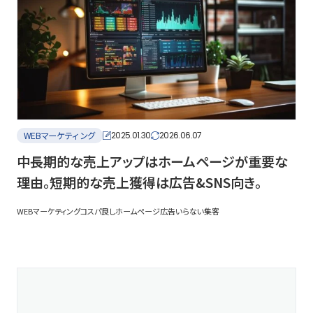
WEBマーケティング
2025.01.30
2026.06.07
中長期的な売上アップはホームページが重要な
理由。短期的な売上獲得は広告&SNS向き。
WEBマーケティング
コスパ良し
ホームページ
広告いらない
集客