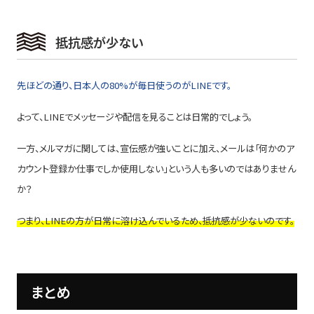
抵抗感が少ない
先ほどの通り、日本人の80%が毎日使うのがLINEです。
よって、LINEでメッセージや配信を見ることは日常的でしょう。
一方、メルマガに関しては、宣伝感が強いことに加え、メールは「何かのア
カウント登録か仕事でしか使用しない」という人も多いのではありません
か？
つまり、LINEの方が日常に溶け込んでいるため、抵抗感が少ないのです。
まとめ