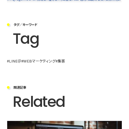
タグ／キーワード
Tag
#LINE＠
#WEBマーケティング
#集客
関連記事
Related