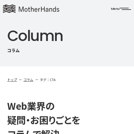
Menu
C
o
l
u
m
n
コラム
トップ
コラム
タグ：CTA
Web業界の
疑問・お困りごとを
コラムで解決