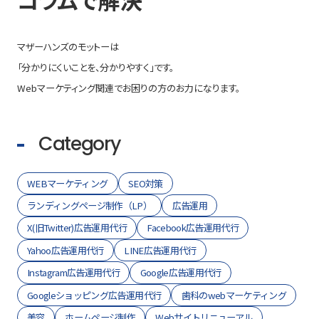
マザーハンズのモットーは
「分かりにくいことを、分かりやすく」です。
Webマーケティング関連でお困りの方のお力になります。
Category
WEBマーケティング
SEO対策
ランディングページ制作（LP）
広告運用
X(旧Twitter)広告運用代行
Facebook広告運用代行
Yahoo広告運用代行
LINE広告運用代行
Instagram広告運用代行
Google広告運用代行
Googleショッピング広告運用代行
歯科のwebマーケティング
美容
ホームページ制作
Webサイトリニューアル