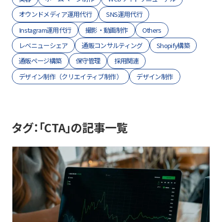
オウンドメディア運用代行
SNS運用代行
Instagram運用代行
撮影・動画制作
Others
レベニューシェア
通販コンサルティング
Shopify構築
通販ページ構築
保守管理
採用関連
デザイン制作（クリエイティブ制作）
デザイン制作
タグ：「CTA」の記事一覧