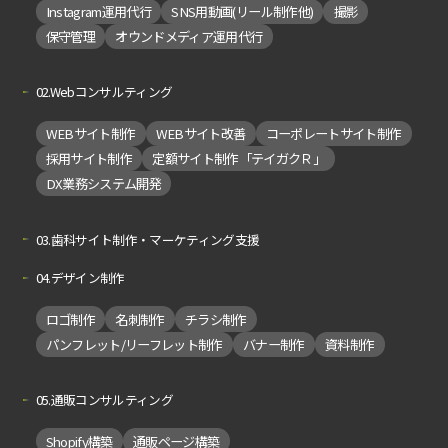
Instagram運用代行
SNS用動画(リール制作他)
撮影
保守管理
オウンドメディア運用代行
02.Webコンサルティング
WEBサイト制作
WEBサイト改善
コーポレートサイト制作
採用サイト制作
定額サイト制作「テイガクＲ」
DX業務システム開発
03.歯科サイト制作・マーケティング支援
04.デザイン制作
ロゴ制作
名刺制作
チラシ制作
パンフレット/リーフレット制作
バナー制作
資料制作
05.通販コンサルティング
Shopify構築
通販ページ構築