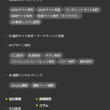
WEBサイト制作
WEBサイト改善
コーポレートサイト制作
採用サイト制作
定額サイト制作「テイガクＲ」
DX業務システム開発
03.歯科サイト制作・マーケティング支援
04.デザイン制作
ロゴ制作
名刺制作
チラシ制作
パンフレット/リーフレット制作
バナー制作
資料制作
05.通販コンサルティング
Shopify構築
通販ページ構築
会社情報
実績事例
コラム
会社概要