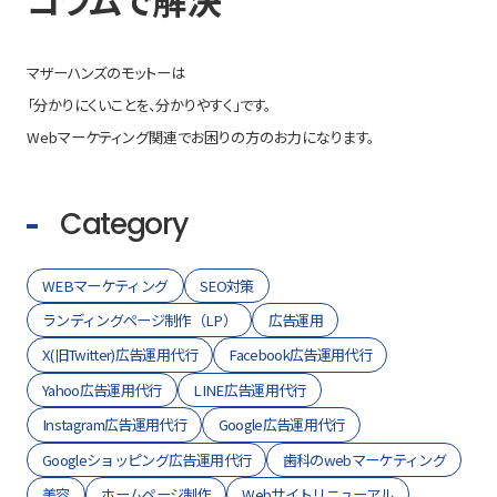
マザーハンズのモットーは
「分かりにくいことを、分かりやすく」です。
Webマーケティング関連でお困りの方のお力になります。
Category
WEBマーケティング
SEO対策
ランディングページ制作（LP）
広告運用
X(旧Twitter)広告運用代行
Facebook広告運用代行
Yahoo広告運用代行
LINE広告運用代行
Instagram広告運用代行
Google広告運用代行
Googleショッピング広告運用代行
歯科のwebマーケティング
美容
ホームページ制作
Webサイトリニューアル