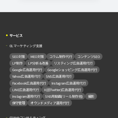
サービス
01.マーケティング支援
SEO対策
MEO対策
コラム制作代行
コンテンツSEO
LP制作
LP分析＆改善
リスティング広告運用代行
Google広告運用代行
Googleショッピング広告運用代行
Yahoo広告運用代行
SNS広告運用代行
Facebook広告運用代行
Instagram広告運用代行
LINE広告運用代行
X(旧Twitter)広告運用代行
Instagram運用代行
SNS用動画(リール制作他)
撮影
保守管理
オウンドメディア運用代行
02.Webコンサルティング