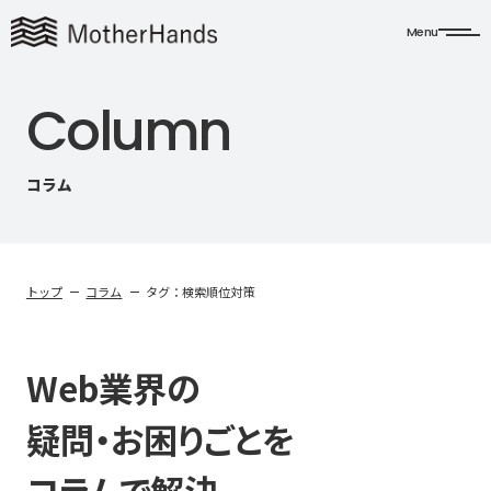
Menu
C
o
l
u
m
n
コラム
トップ
コラム
タグ：検索順位対策
Web業界の
疑問・お困りごとを
コラムで解決