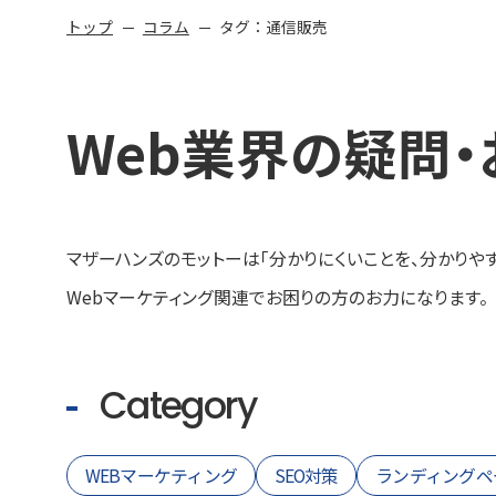
トップ
コラム
タグ：通信販売
Web業界の
疑問・
マザーハンズのモットーは
「分かりにくいことを、分かりやす
Webマーケティング関連でお困りの方のお力になります。
Category
WEBマーケティング
SEO対策
ランディングペ