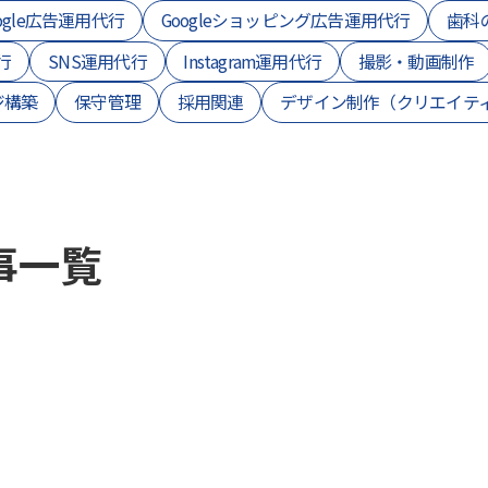
ogle広告運用代行
Googleショッピング広告運用代行
歯科
行
SNS運用代行
Instagram運用代行
撮影・動画制作
ジ構築
保守管理
採用関連
デザイン制作（クリエイテ
事一覧