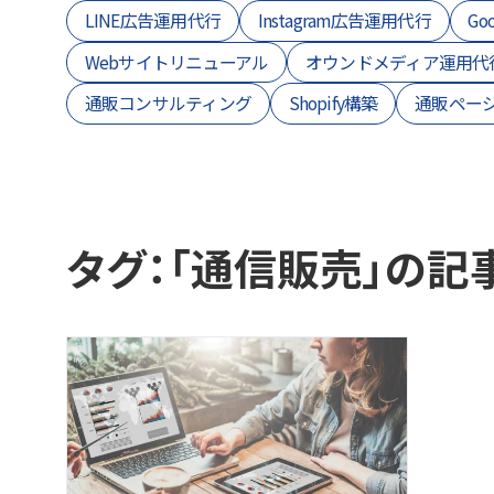
LINE広告運用代行
Instagram広告運用代行
Go
Webサイトリニューアル
オウンドメディア運用代
通販コンサルティング
Shopify構築
通販ペー
タグ：「通信販売」の記