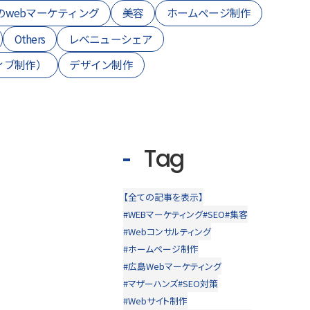
のwebマーケティング
美容
ホームページ制作
Others
レベニューシェア
ィブ制作）
デザイン制作
Tag
【全ての記事を表示】
#WEBマーケティング
#SEO
#集客
#Webコンサルティング
#ホームページ制作
#広島Webマーケティング
#マザーハンズ
#SEO対策
#Webサイト制作