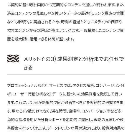
は契約に基づき計画的かつ定期的なコンテンツ提供が行われます。また、
過去コンテンツの見直しや改善、メタデータの最適化、リンク構造の管理
なども継続的に実施されるため、時間の経過とともにメディアの価値や
検索エンジンからの評価が高まっていきます。一度構築したコンテンツ資
産を最大限に活用できる体制が整います。
メリットその３）成果測定と分析までお任せで
きる
プロフェッショナルな代行サービスでは、アクセス解析、コンバージョン分
析、ユーザー行動分析など、データに基づいた効果測定を徹底して行い
ます。これにより、何が効果的で何が改善すべきかを客観的に把握できま
す。単なるPV数だけでなく、滞在時間、直帰率、コンバージョン率など多
角的な指標を用いた分析レポートを定期的に提出し、戦略の見直しや改
善提案を行ってくれます。データドリブンな意思決定により、投資対効果の