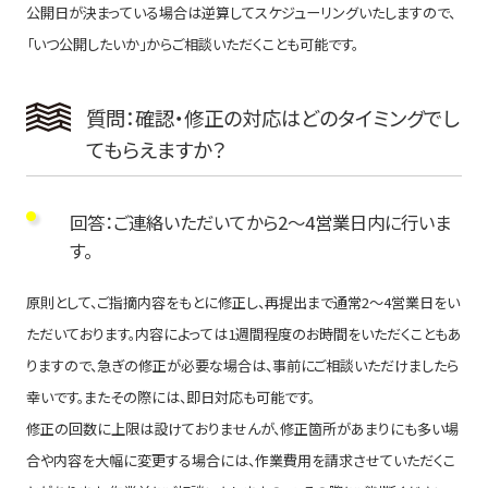
公開日が決まっている場合は逆算してスケジューリングいたしますので、
「いつ公開したいか」からご相談いただくことも可能です。
質問：確認・修正の対応はどのタイミングでし
てもらえますか？
回答：ご連絡いただいてから2〜4営業日内に行いま
す。
原則として、ご指摘内容をもとに修正し、再提出まで通常2〜4営業日をい
ただいております。内容によっては1週間程度のお時間をいただくこともあ
りますので、急ぎの修正が必要な場合は、事前にご相談いただけましたら
幸いです。またその際には、即日対応も可能です。
修正の回数に上限は設けておりませんが、修正箇所があまりにも多い場
合や内容を大幅に変更する場合には、作業費用を請求させていただくこ