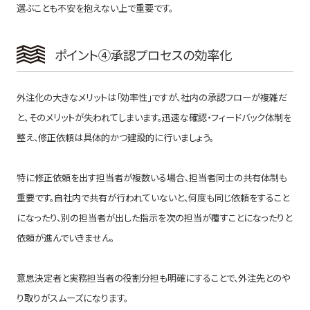
選ぶことも不安を抱えない上で重要です。
ポイント④承認プロセスの効率化
外注化の大きなメリットは「効率性」ですが、社内の承認フローが複雑だ
と、そのメリットが失われてしまいます。迅速な確認・フィードバック体制を
整え、修正依頼は具体的かつ建設的に行いましょう。
特に修正依頼を出す担当者が複数いる場合、担当者同士の共有体制も
重要です。自社内で共有が行われていないと、何度も同じ依頼をすること
になったり、別の担当者が出した指示を次の担当が覆すことになったりと
依頼が進んでいきません。
意思決定者と実務担当者の役割分担も明確にすることで、外注先とのや
り取りがスムーズになります。