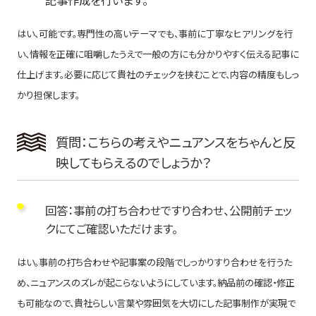
記事作成を行います。
はい、可能です。専門性の高いテーマでも、事前に丁寧なヒアリングを行
い、情報を正確に咀嚼したうえで一般の方にも分かりやすく伝える記事に
仕上げます。必要に応じて貴社のチェックを挟むことで、内容の精度もしっ
かり担保します。
質問：こちらの考えやニュアンスをちゃんと反
映してもらえるのでしょうか？
回答：事前の打ち合わせですり合わせ、公開前チェッ
クにてご確認いただけます。
はい。事前の打ち合わせや記事案の段階でしっかりすり合わせを行うた
め、ニュアンスのズレが起こらないようにしています。納品前の確認・修正
も可能なので、貴社らしい言葉や雰囲気を大切にした記事制作が実現で