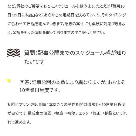
など、貴社のご希望をもとにスケジュールを組みます。たとえば「毎月10
日・25日に納品」など、あらかじめ定期日を決めておくと、そのタイミング
に合わせて日程を組んでいきます。急ぎの案件にも柔軟に対応できるよ
う、余裕をもった体制を取っておりますのでご安心ください。
質問：記事公開までのスケジュール感が知り
たいです
回答：記事公開の本数により異なりますが、おおよそ
10営業日程度です。
初回ヒアリング後、記事1本あたりの制作期間は通常7〜10営業日程度
が目安です。構成案の確認→執筆→初稿チェック→修正→納品という流
れで進めます。