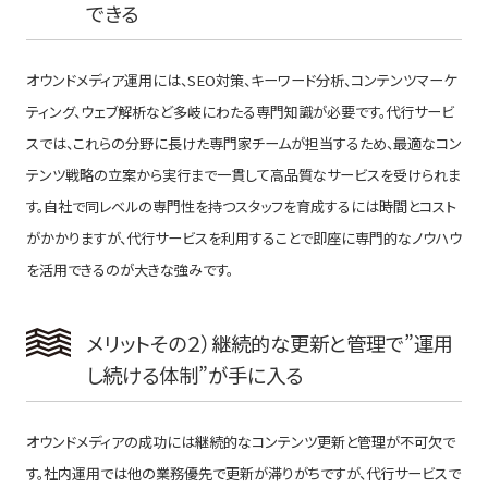
できる
オウンドメディア運用には、SEO対策、キーワード分析、コンテンツマーケ
ティング、ウェブ解析など多岐にわたる専門知識が必要です。代行サービ
スでは、これらの分野に長けた専門家チームが担当するため、最適なコン
テンツ戦略の立案から実行まで一貫して高品質なサービスを受けられま
す。自社で同レベルの専門性を持つスタッフを育成するには時間とコスト
がかかりますが、代行サービスを利用することで即座に専門的なノウハウ
を活用できるのが大きな強みです。
メリットその２）継続的な更新と管理で”運用
し続ける体制”が手に入る
オウンドメディアの成功には継続的なコンテンツ更新と管理が不可欠で
す。社内運用では他の業務優先で更新が滞りがちですが、代行サービスで