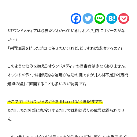
「オウンドメディアは必要だとわかっているけれど、社内にリソースがな
い…」
「専門知識を持ったプロに任せたいけれど、どうすれば成功するの？」
このような悩みを抱えるオウンドメディアの担当者は少なくありません。
オウンドメディアは継続的な運用が成功の鍵ですが、【人材不足】や【専門
知識の壁】に直面することも多いのが現実です。
そこで注目されているのが「運用代行」という選択肢です。
ただし、ただ外部に丸投げするだけでは期待通りの成果は得られませ
ん。
このコラムでは、オウンドメディアの外注化を成功に導く5つの重要ポイン