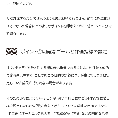
いてお伝えします。
ただ外注するだけでは思うような成果は得られません。実際に外注化さ
せるとなった場合にどのようなポイントを押さえておくべきか、５つに分け
て紹介します。
ポイント①明確なゴールと評価指標の設定
オウンドメディアを外注する際に最も重要であることは、「外注先と成功
の定義を共有する」ことです。この目的や定義にズレが生じてしまうと想
定していた成果が得られない場合があります。
そのため、PV数、コンバージョン率、問い合わせ数など、具体的な数値目
標を設定しましょう。「認知度を上げたい」といった曖昧な目標ではなく、
「半年後にオーガニック流入を月間5,000PVにする」などの明確な指標