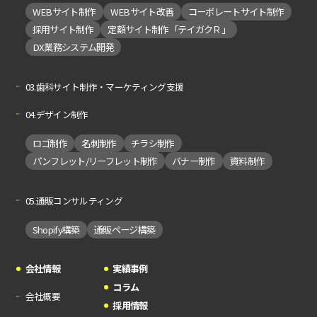
WEBサイト制作
WEBサイト改善
コーポレートサイト制作
採用サイト制作
定額サイト制作「テイガクＲ」
DX業務システム開発
03.歯科サイト制作・マーケティング支援
04.デザイン制作
ロゴ制作
名刺制作
チラシ制作
パンフレット/リーフレット制作
バナー制作
資料制作
05.通販コンサルティング
Shopify構築
通販ページ構築
会社情報
実績事例
コラム
会社概要
採用情報