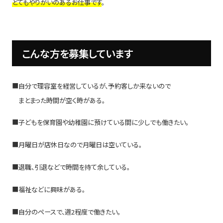
とてもやりがいのあるお仕事です
。
こんな方を募集しています
■自分で理容室を経営しているが、予約客しか来ないので
まとまった時間が空く時がある。
■子どもを保育園や幼稚園に預けている間に少しでも働きたい。
■月曜日が店休日なので月曜日は空いている。
■退職、引退などで時間を持て余している。
■福祉などに興味がある。
■自分のペースで、週2程度で働きたい。