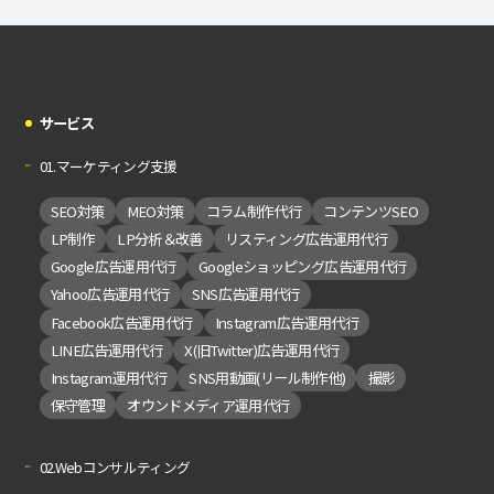
サービス
01.マーケティング支援
SEO対策
MEO対策
コラム制作代行
コンテンツSEO
LP制作
LP分析＆改善
リスティング広告運用代行
Google広告運用代行
Googleショッピング広告運用代行
Yahoo広告運用代行
SNS広告運用代行
Facebook広告運用代行
Instagram広告運用代行
LINE広告運用代行
X(旧Twitter)広告運用代行
Instagram運用代行
SNS用動画(リール制作他)
撮影
保守管理
オウンドメディア運用代行
02.Webコンサルティング