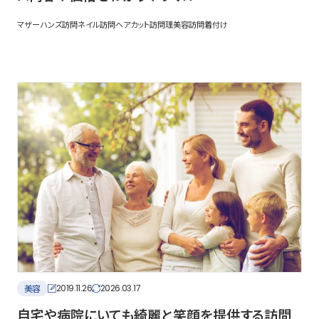
マザーハンズ
訪問ネイル
訪問ヘアカット
訪問理美容
訪問着付け
美容
2019.11.26
2026.03.17
自宅や病院にいても綺麗と笑顔を提供する訪問