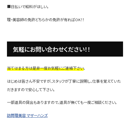
■日払いで給料がほしい。
理・美容師の免許どちらかの免許が有ればOK！！
気軽にお問い合わせください！！
当てはまる方は是非一度お気軽にご連絡下さい
。
はじめは皆さん不安ですが、スタッフが丁寧に説明し、仕事を覚えていた
だきますので安心して下さい。
一部道具の貸出もありますので、道具が無くても一度ご相談ください。
訪問理美容 マザーハンズ