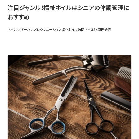
注目ジャンル！福祉ネイルはシニアの体調管理に
おすすめ
ネイル
マザーハンズ
レクリエーション
福祉ネイル
訪問ネイル
訪問理美容