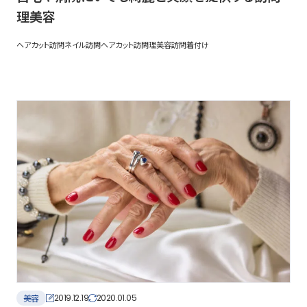
理美容
ヘアカット
訪問ネイル
訪問ヘアカット
訪問理美容
訪問着付け
美容
2019.12.19
2020.01.05