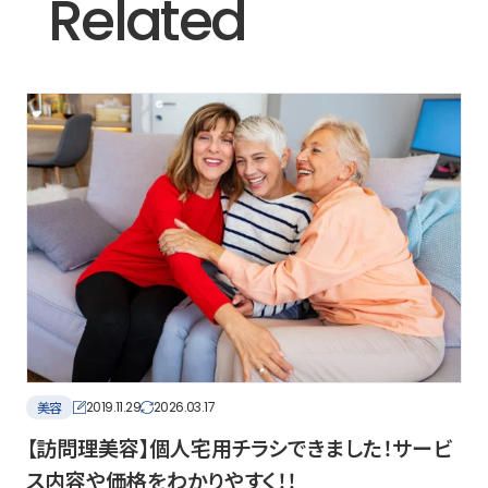
Related
美容
2019.11.29
2026.03.17
【訪問理美容】個人宅用チラシできました！サービ
ス内容や価格をわかりやすく！！